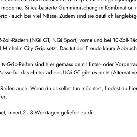
ie moderne, Silica-basierte Gummimischung in Kombination m
rip - auch bei viel Nässe. Zudem sind sie deutlich langlebig
2-Zoll-Rädern (NQi GT, NQi Sport) vorne und bei 10-Zoll-R
 Michelin City Grip setzt. Das tut der Freude kaum Abbruch
-City-Grip-Reifen sind hier gemäss dem Hinter- oder Vorderr
Masse für das Hinterrad des UQi GT gibt es nicht (Alternati
 Reifen auch. Wenn du es selbst tun möchtest, findest du hie
ier
.
, innert 2 - 3 Werktagen geliefert zu dir.
?