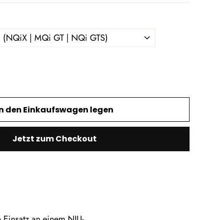
In den Einkaufswagen legen
Jetzt zum Checkout
n Einsatz an einem NIU-