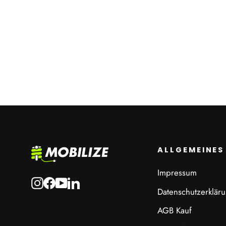
Grip 2 für NIU
ab CHF 65.00
ALLGEMEINES
Impressum
Instagram
Facebook
YouTube
LinkedIn
Datenschutzerklär
AGB Kauf