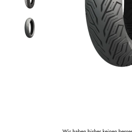
Wir haben bisher keinen besser