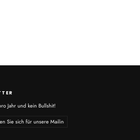
TTER
ro Jahr und kein Bullshit!
ieren