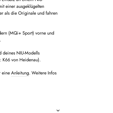
it einer ausgeklügelten
er als die Originale und fahren
ädern (MQi+ Sport) vorne und
.
ad deines NIU-Modells
ve: K66 von Heidenau).
r eine
Anleitung
. Weitere Infos