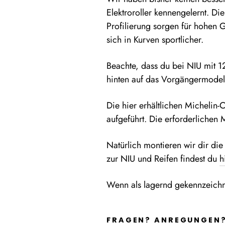
Elektroroller kennengelernt. D
Profilierung sorgen für hohen G
sich in Kurven sportlicher.
Beachte, dass du bei NIU mit 1
hinten auf das Vorgängermodell
Die hier erhältlichen Michelin
aufgeführt. Die erforderlichen 
Natürlich montieren wir dir die
zur NIU und Reifen findest du
h
Wenn als lagernd gekennzeichnet
FRAGEN? ANREGUNGEN