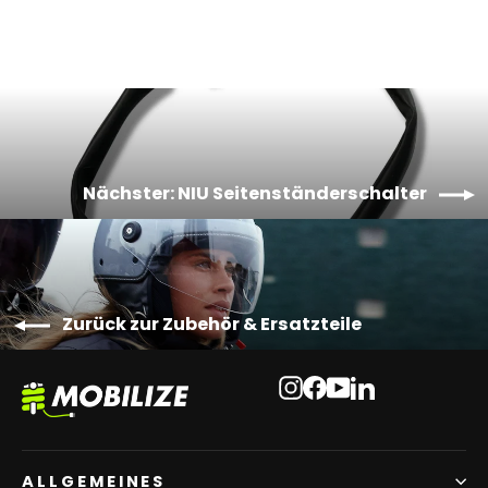
Nächster: NIU Seitenständerschalter
Zurück zur Zubehör & Ersatzteile
Instagram
Facebook
YouTube
LinkedIn
ALLGEMEINES