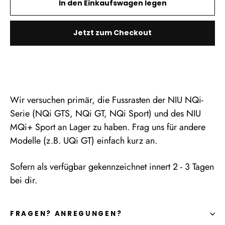
In den Einkaufswagen legen
Jetzt zum Checkout
Wir versuchen primär, die Fussrasten der NIU NQi-
Serie (NQi GTS, NQi GT, NQi Sport) und des NIU
MQi+ Sport an Lager zu haben. Frag uns für andere
Modelle (z.B. UQi GT) einfach kurz an.
Sofern als verfügbar gekennzeichnet innert 2 - 3 Tagen
bei dir.
FRAGEN? ANREGUNGEN?