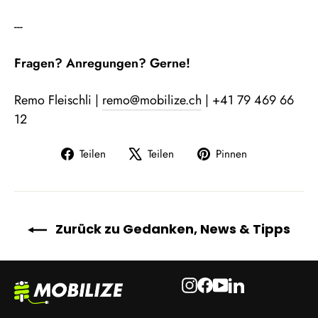
---
Fragen? Anregungen? Gerne!
Remo Fleischli |
remo@mobilize.ch
| +41 79 469 66
12
Auf
Auf
Auf
Teilen
Teilen
Pinnen
Facebook
X
Pinterest
teilen
twittern
pinnen
Zurück zu Gedanken, News & Tipps
Instagram
Facebook
YouTube
LinkedIn