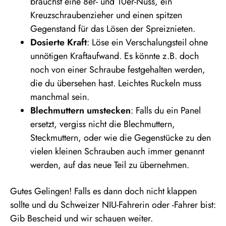
brauchst eine 8er- und 10er-Nuss, ein
Kreuzschraubenzieher und einen spitzen
Gegenstand für das Lösen der Spreiznieten.
Dosierte Kraft
: Löse ein Verschalungsteil ohne
unnötigen Kraftaufwand. Es könnte z.B. doch
noch von einer Schraube festgehalten werden,
die du übersehen hast. Leichtes Ruckeln muss
manchmal sein.
Blechmuttern umstecken
: Falls du ein Panel
ersetzt, vergiss nicht die Blechmuttern,
Steckmuttern, oder wie die Gegenstücke zu den
vielen kleinen Schrauben auch immer genannt
werden, auf das neue Teil zu übernehmen.
Gutes Gelingen! Falls es dann doch nicht klappen
sollte und du Schweizer NIU-Fahrerin oder -Fahrer bist:
Gib Bescheid und wir schauen weiter.